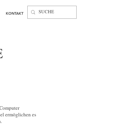
KONTAKT
E
n Computer
gel ermöglichen es
.