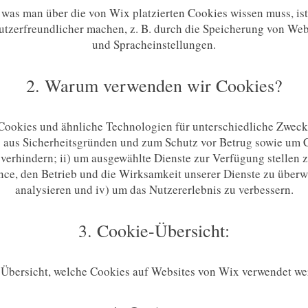
 was man über die von Wix platzierten Cookies wissen muss, ist,
utzerfreundlicher machen, z. B. durch die Speicherung von Web
und Spracheinstellungen.
2. Warum verwenden wir Cookies?
ookies und ähnliche Technologien für unterschiedliche Zwec
i) aus Sicherheitsgründen und zum Schutz vor Betrug sowie um 
verhindern; ii) um ausgewählte Dienste zur Verfügung stellen z
nce, den Betrieb und die Wirksamkeit unserer Dienste zu über
analysieren und iv) um das Nutzererlebnis zu verbessern.
3. Cookie-Übersicht:
 Übersicht, welche Cookies auf Websites von Wix verwendet w