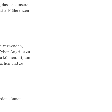
 dass sie unsere
site-Präferenzen
ke verwenden,
Cyber-Angriffe zu
u können; iii) um
wachen und zu
erden können.