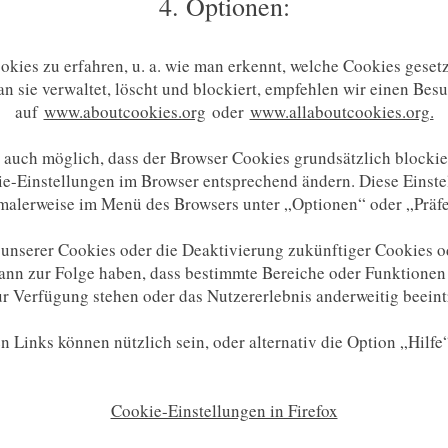
4. Optionen:
kies zu erfahren, u. a. wie man erkennt, welche Cookies geset
n sie verwaltet, löscht und blockiert, empfehlen wir einen Bes
auf
www.aboutcookies.org
oder
www.allaboutcookies.org.
es auch möglich, dass der Browser Cookies grundsätzlich blocki
ie-Einstellungen im Browser entsprechend ändern. Diese Einste
malerweise im Menü des Browsers unter „Optionen“ oder „Präf
unserer Cookies oder die Deaktivierung zukünftiger Cookies o
nn zur Folge haben, dass bestimmte Bereiche oder Funktionen
r Verfügung stehen oder das Nutzererlebnis anderweitig beeint
n Links können nützlich sein, oder alternativ die Option „Hilfe
Cookie-Einstellungen in Firefox