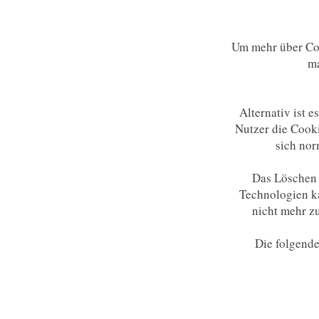
Um mehr über Coo
ma
Alternativ ist 
Nutzer die Cook
sich nor
Das Löschen 
Technologien ka
nicht mehr zu
Die folgende